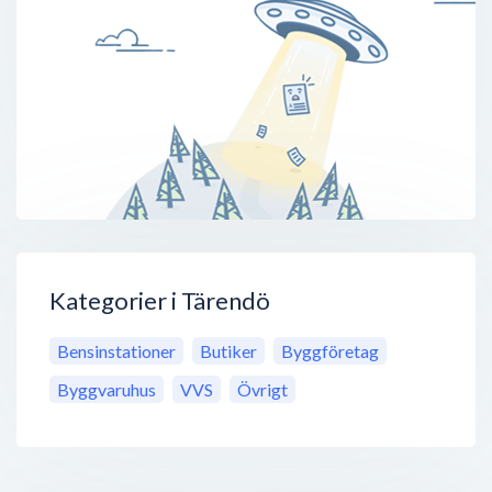
Kategorier i Tärendö
Bensinstationer
Butiker
Byggföretag
Byggvaruhus
VVS
Övrigt