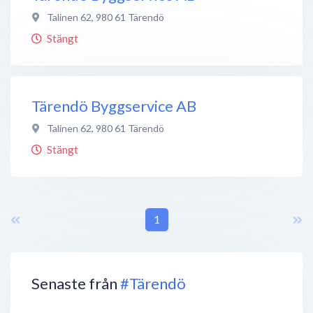
Talinen 62
,
980 61
Tärendö
Stängt
Tärendö Byggservice AB
Talinen 62
,
980 61
Tärendö
Stängt
1
Senaste från
#Tärendö