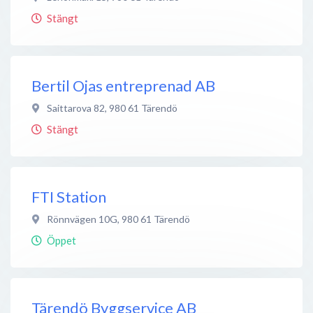
Stängt
Bertil Ojas entreprenad AB
Saittarova 82
,
980 61
Tärendö
Stängt
FTI Station
Rönnvägen 10G
,
980 61
Tärendö
Öppet
Tärendö Byggservice AB