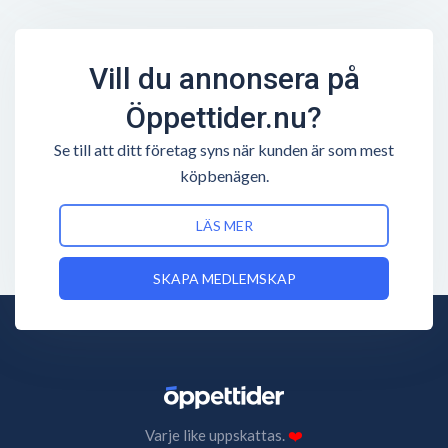
Vill du annonsera på
Öppettider.nu?
Se till att ditt företag syns när kunden är som mest
köpbenägen.
LÄS MER
SKAPA MEDLEMSKAP
Varje like uppskattas.
❤️