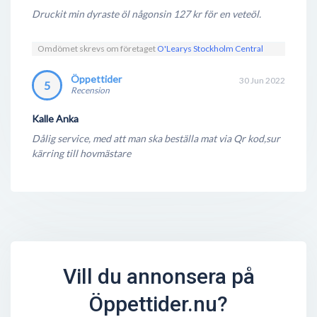
Druckit min dyraste öl någonsin 127 kr för en veteöl.
Omdömet skrevs om företaget
O'Learys Stockholm Central
Öppettider
30 Jun 2022
5
Recension
Kalle Anka
Dålig service, med att man ska beställa mat via Qr kod,sur
kärring till hovmästare
Vill du annonsera på
Öppettider.nu?