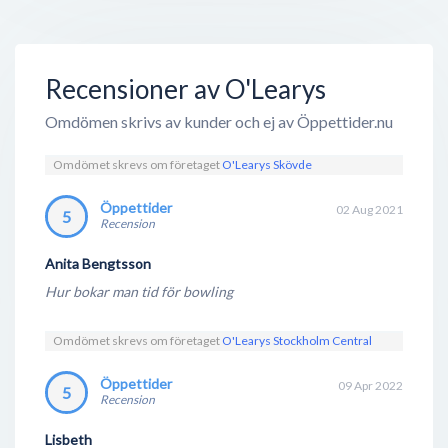
Recensioner av O'Learys
Omdömen skrivs av kunder och ej av Öppettider.nu
Omdömet skrevs om företaget
O'Learys Skövde
Öppettider
02 Aug 2021
5
Recension
Anita Bengtsson
Hur bokar man tid för bowling
Omdömet skrevs om företaget
O'Learys Stockholm Central
Öppettider
09 Apr 2022
5
Recension
Lisbeth