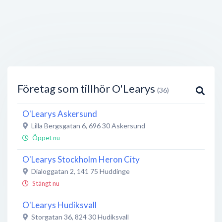
Företag som tillhör O'Learys
(36)
O'Learys Askersund
Lilla Bergsgatan 6
,
696 30
Askersund
Öppet nu
O'Learys Stockholm Heron City
Dialoggatan 2
,
141 75
Huddinge
Stängt nu
O'Learys Hudiksvall
Storgatan 36
,
824 30
Hudiksvall