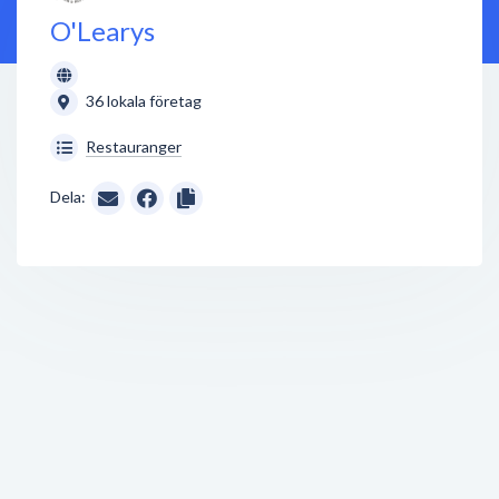
O'Learys
36 lokala företag
Restauranger
Dela: