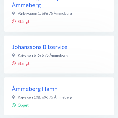
Åmmeberg
Vårbyvägen 1
,
696 75
Åmmeberg
Stängt
Johanssons Bilservice
Kajvägen 6
,
696 75
Åmmeberg
Stängt
Åmmeberg Hamn
Kajvägen 10B
,
696 75
Åmmeberg
Öppet