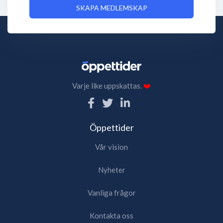
SKAPA MEDLEMSKAP
Varje like uppskattas.
❤️
Öppettider
Vår vision
Nyheter
Vanliga frågor
Kontakta oss