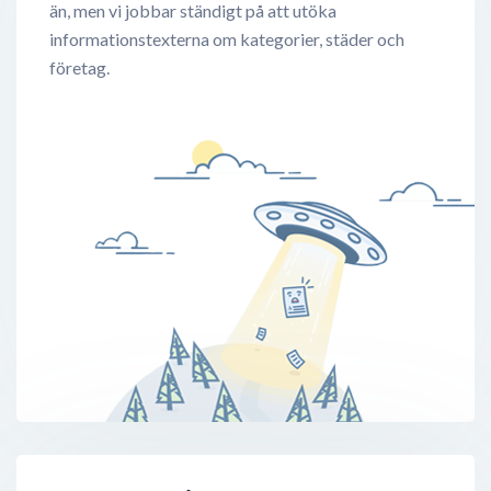
än, men vi jobbar ständigt på att utöka
informationstexterna om kategorier, städer och
företag.