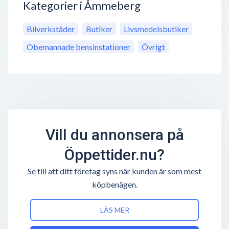
Kategorier i Åmmeberg
Bilverkstäder
Butiker
Livsmedelsbutiker
Obemannade bensinstationer
Övrigt
Vill du annonsera på
Öppettider.nu?
Se till att ditt företag syns när kunden är som mest
köpbenägen.
LÄS MER