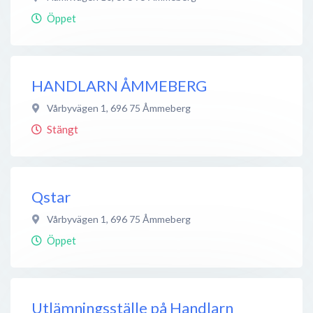
Öppet
HANDLARN ÅMMEBERG
Vårbyvägen 1
,
696 75
Åmmeberg
Stängt
Qstar
Vårbyvägen 1
,
696 75
Åmmeberg
Öppet
Utlämningsställe på Handlarn