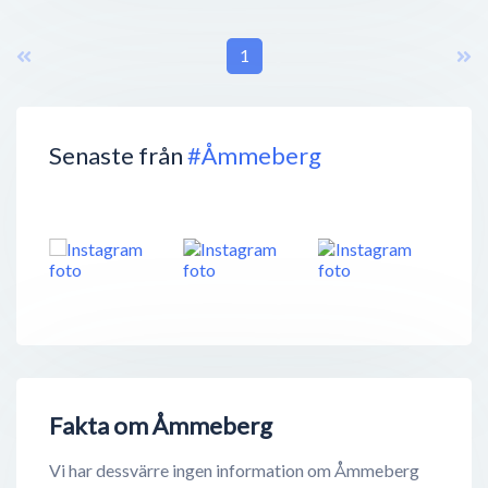
1
Senaste från
#Åmmeberg
Fakta om Åmmeberg
Vi har dessvärre ingen information om Åmmeberg