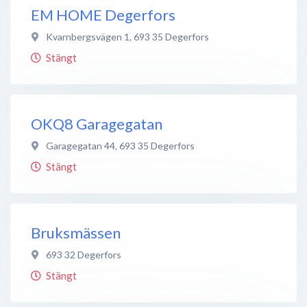
EM HOME Degerfors
Kvarnbergsvägen 1
,
693 35
Degerfors
Stängt
OKQ8 Garagegatan
Garagegatan 44
,
693 35
Degerfors
Stängt
Bruksmässen
693 32
Degerfors
Stängt