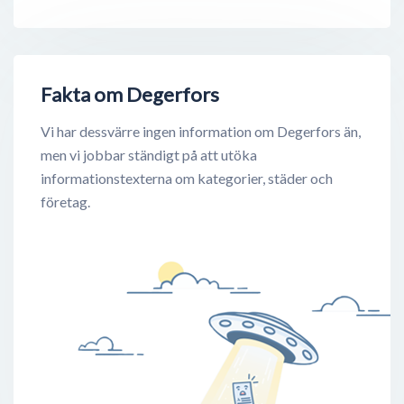
Fakta om Degerfors
Vi har dessvärre ingen information om Degerfors än,
men vi jobbar ständigt på att utöka
informationstexterna om kategorier, städer och
företag.