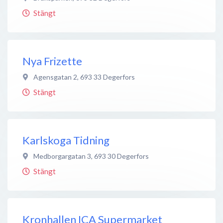
Stängt
Nya Frizette
Agensgatan 2
,
693 33
Degerfors
Stängt
Karlskoga Tidning
Medborgargatan 3
,
693 30
Degerfors
Stängt
Kronhallen ICA Supermarket