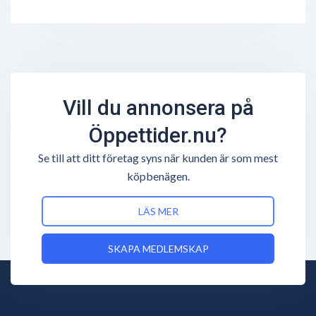
Vill du annonsera på
Öppettider.nu?
Se till att ditt företag syns när kunden är som mest
köpbenägen.
LÄS MER
SKAPA MEDLEMSKAP