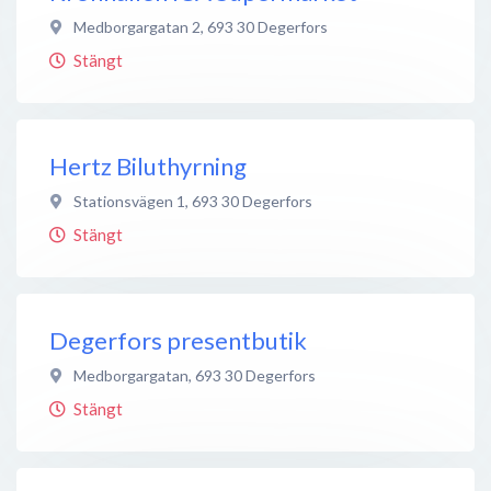
Medborgargatan 2
,
693 30
Degerfors
Stängt
Hertz Biluthyrning
Stationsvägen 1
,
693 30
Degerfors
Stängt
Degerfors presentbutik
Medborgargatan
,
693 30
Degerfors
Stängt