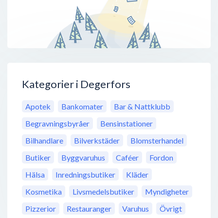
Kategorier i Degerfors
Apotek
Bankomater
Bar & Nattklubb
Begravningsbyråer
Bensinstationer
Bilhandlare
Bilverkstäder
Blomsterhandel
Butiker
Byggvaruhus
Caféer
Fordon
Hälsa
Inredningsbutiker
Kläder
Kosmetika
Livsmedelsbutiker
Myndigheter
Pizzerior
Restauranger
Varuhus
Övrigt