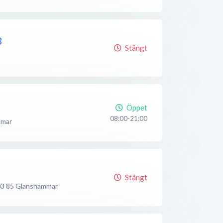
B
Stängt
Öppet
08:00-21:00
mmar
Stängt
3 85
Glanshammar