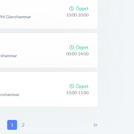
Öppet
10:00-20:00
 96
Glanshammar
Öppet
00:00-24:00
nshammar
Öppet
10:00-15:00
anshammar
1
2