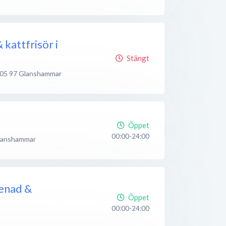
kattfrisör i
Stängt
05 97
Glanshammar
Öppet
00:00-24:00
lanshammar
enad &
Öppet
00:00-24:00