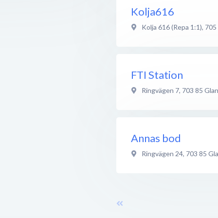
Kolja616
Kolja 616 (Repa 1:1)
,
705
FTI Station
Ringvägen 7
,
703 85
Gla
Annas bod
Ringvägen 24
,
703 85
Gl