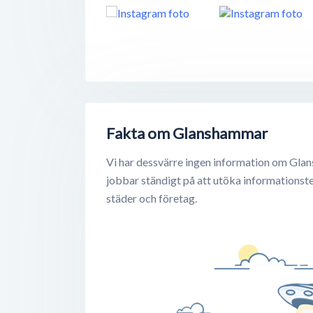
Fakta om Glanshammar
Vi har dessvärre ingen information om Gla
jobbar ständigt på att utöka informationst
städer och företag.