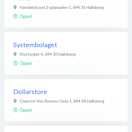
Handelshuset,Esplanaden 1
,
694 35
Hallsberg
Öppet
Systembolaget
Stortorget 4
,
694 30
Hallsberg
Öppet
Dollarstore
Överste Von Rosens Gata 1
,
694 34
Hallsberg
Öppet