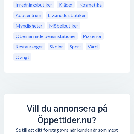
Inredningsbutiker
Kläder
Kosmetika
Köpcentrum
Livsmedelsbutiker
Myndigheter
Möbelbutiker
Obemannade bensinstationer
Pizzerior
Restauranger
Skolor
Sport
Vård
Övrigt
Vill du annonsera på
Öppettider.nu?
Se till att ditt företag syns när kunden är som mest