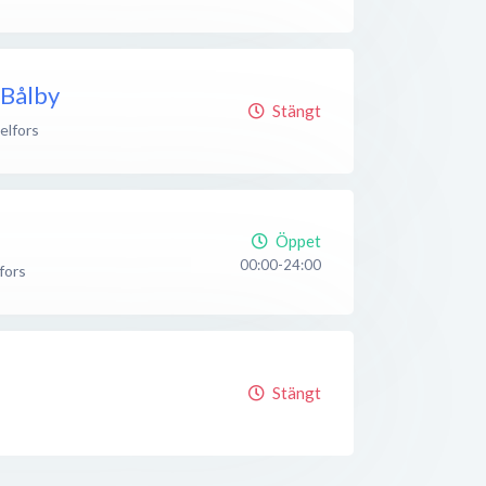
 Bålby
Stängt
elfors
Öppet
00:00-24:00
fors
Stängt