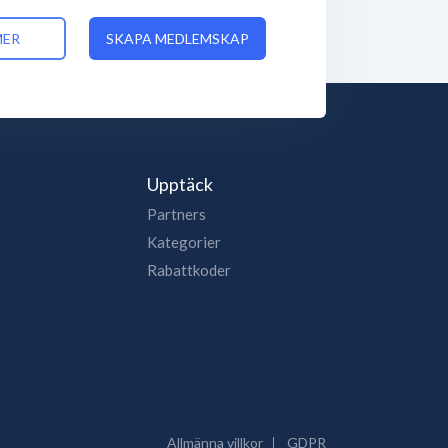
MER
SKAPA MEDLEMSKAP
Upptäck
Partners
Kategorier
Rabattkoder
Allmänna villkor
GDPR