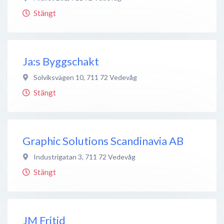
Stängt
Ja:s Byggschakt
Solviksvägen 10
,
711 72
Vedevåg
Stängt
Graphic Solutions Scandinavia AB
Industrigatan 3
,
711 72
Vedevåg
Stängt
JM Fritid