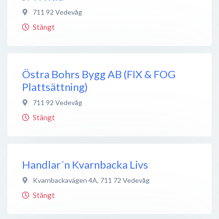
711 92
Vedevåg
Stängt
Östra Bohrs Bygg AB (FIX & FOG
Plattsättning)
711 92
Vedevåg
Stängt
Handlar´n Kvarnbacka Livs
Kvarnbackavägen 4A
,
711 72
Vedevåg
Stängt