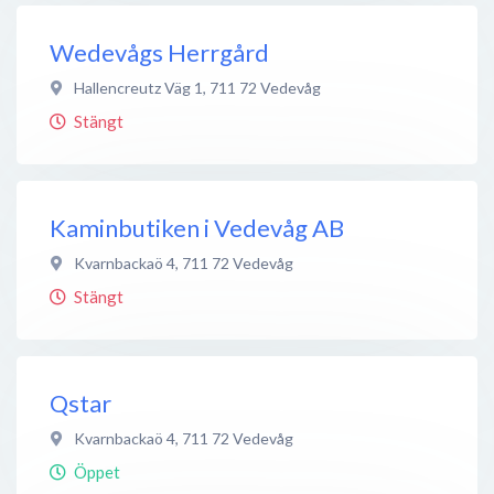
Wedevågs Herrgård
Hallencreutz Väg 1
,
711 72
Vedevåg
Stängt
Kaminbutiken i Vedevåg AB
Kvarnbackaö 4
,
711 72
Vedevåg
Stängt
Qstar
Kvarnbackaö 4
,
711 72
Vedevåg
Öppet