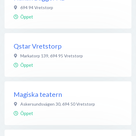
694 94
Vretstorp
Öppet
Qstar Vretstorp
Markatorp 139
,
694 95
Vretstorp
Öppet
Magiska teatern
Askersundsvägen 30
,
694 50
Vretstorp
Öppet