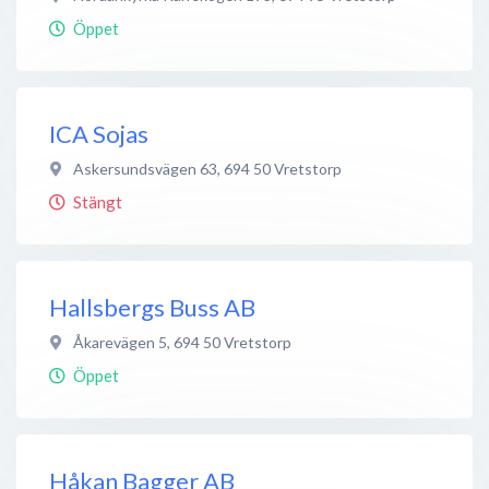
Öppet
ICA Sojas
Askersundsvägen 63
,
694 50
Vretstorp
Stängt
Hallsbergs Buss AB
Åkarevägen 5
,
694 50
Vretstorp
Öppet
Håkan Bagger AB