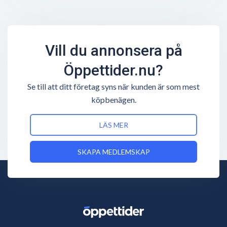
Vill du annonsera på
Öppettider.nu?
Se till att ditt företag syns när kunden är som mest
köpbenägen.
LÄS MER
SKAPA MEDLEMSKAP