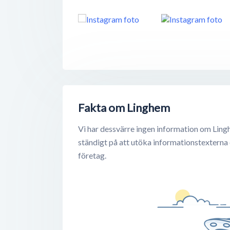
Fakta om Linghem
Vi har dessvärre ingen information om Ling
ständigt på att utöka informationstexterna
företag.