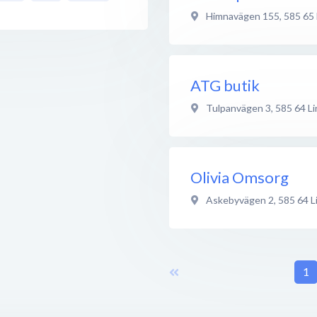
Himnavägen 155
,
585 65
ATG butik
Tulpanvägen 3
,
585 64
L
Olivia Omsorg
Askebyvägen 2
,
585 64
L
1