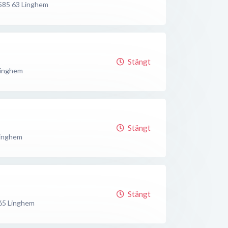
585 63
Linghem
Stängt
inghem
Stängt
inghem
Stängt
65
Linghem