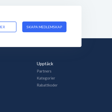
MER
SKAPA MEDLEMSKAP
Upptäck
Partners
Kategorier
Rabattkoder