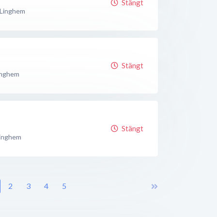
Stängt
Linghem
Stängt
inghem
Stängt
inghem
2
3
4
5