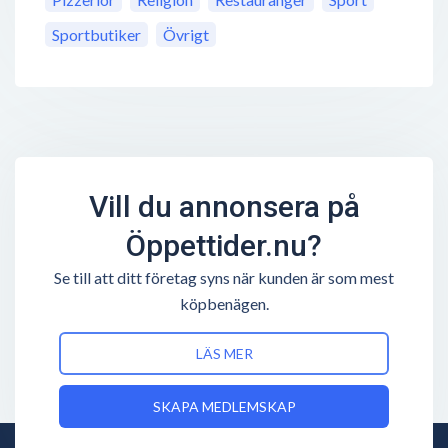
Sportbutiker
Övrigt
Vill du annonsera på
Öppettider.nu?
Se till att ditt företag syns när kunden är som mest
köpbenägen.
LÄS MER
SKAPA MEDLEMSKAP