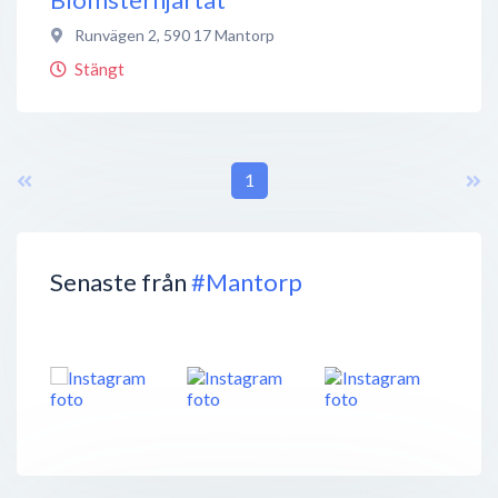
Runvägen 2
,
590 17
Mantorp
Stängt
1
Senaste från
#Mantorp