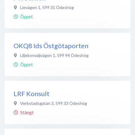
Lievägen 1
,
599 31
Ödeshög
Öppet
OKQ8 Ids Östgötaporten
Liljekonvaljvägen 1
,
599 94
Ödeshög
Öppet
LRF Konsult
Verkstadsgatan 3
,
599 33
Ödeshög
Stängt