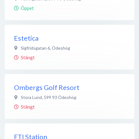
Öppet
Estetica
Sigfridsgatan 6
,
Ödeshög
Stängt
Ombergs Golf Resort
Stora Lund
,
599 93
Ödeshög
Stängt
FTI Station