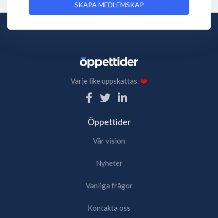
SKAPA MEDLEMSKAP
Varje like uppskattas.
❤️
Öppettider
Vår vision
Nyheter
Vanliga frågor
Kontakta oss