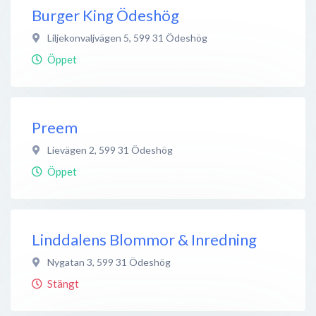
Burger King Ödeshög
Liljekonvaljvägen 5
,
599 31
Ödeshög
Öppet
Preem
Lievägen 2
,
599 31
Ödeshög
Öppet
Linddalens Blommor & Inredning
Nygatan 3
,
599 31
Ödeshög
Stängt