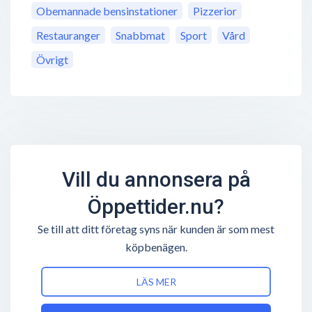
Obemannade bensinstationer
Pizzerior
Restauranger
Snabbmat
Sport
Vård
Övrigt
Vill du annonsera på
Öppettider.nu?
Se till att ditt företag syns när kunden är som mest
köpbenägen.
LÄS MER