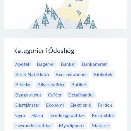
Kategorier i Ödeshög
Apotek
Bagerier
Banker
Bankomater
Bar & Nattklubb
Bensinstationer
Bibliotek
Bildelar
Bilverkstäder
Butiker
Byggvaruhus
Caféer
Detaljhandel
Djurtjänster
Ekonomi
Elektronik
Fordon
Gym
Hälsa
Inredningsbutiker
Kosmetika
Livsmedelsbutiker
Myndigheter
Mäklare