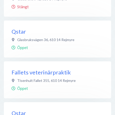
Stängt
Qstar
Glasbruksvägen 36
,
610 14
Rejmyre
Öppet
Fallets veterinärpraktik
Tisenhult Fallet 355
,
610 14
Rejmyre
Öppet
Qstar