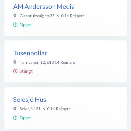
AM Andersson Media
Glasbruksvägen 35
,
610 14
Rejmyre
Öppet
Tusenbollar
Tornvägen 12
,
610 14
Rejmyre
Stängt
Selesjö Hus
Selesjö 131
,
610 14
Rejmyre
Öppet