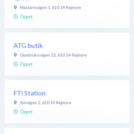
Mästarevägen 1
,
610 14
Rejmyre
Öppet
ATG butik
Glasbruksvägen 32
,
610 14
Rejmyre
Öppet
FTI Station
Sjövägen 2
,
610 14
Rejmyre
Öppet