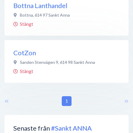
Bottna Lanthandel
Bottna
,
614 97
Sankt Anna
Stängt
CotZon
Sanden Stenvägen 9
,
614 98
Sankt Anna
Stängt
1
Senaste från
#Sankt ANNA