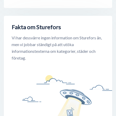
Fakta om Sturefors
Vi har dessvärre ingen information om Sturefors än,
men vi jobbar ständigt på att utöka
informationstexterna om kategorier, städer och
företag.