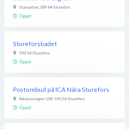
Stavsätter
,
589 64
Sturefors
Öppet
Stureforsbadet
590 54
Sturefors
Öppet
Postombud på ICA Nära Sturefors
Näckrosvägen 148
,
590 54
Sturefors
Öppet