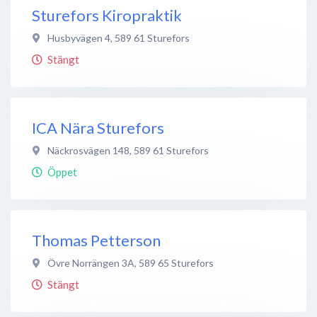
Sturefors Kiropraktik
Husbyvägen 4
,
589 61
Sturefors
Stängt
ICA Nära Sturefors
Näckrosvägen 148
,
589 61
Sturefors
Öppet
Thomas Petterson
Övre Norrängen 3A
,
589 65
Sturefors
Stängt