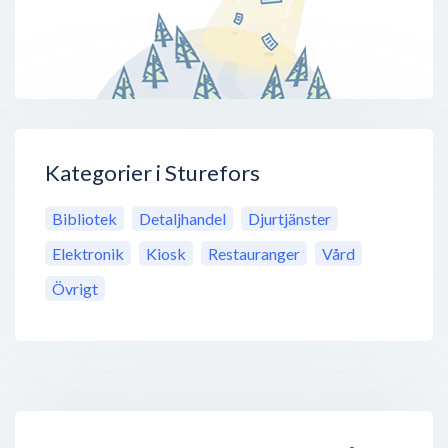
Kategorier i Sturefors
Bibliotek
Detaljhandel
Djurtjänster
Elektronik
Kiosk
Restauranger
Vård
Övrigt