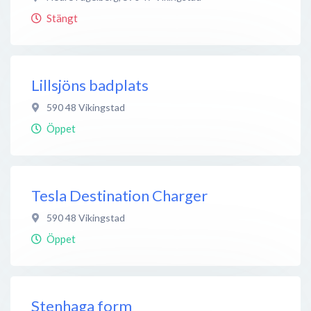
Stängt
Lillsjöns badplats
590 48
Vikingstad
Öppet
Tesla Destination Charger
590 48
Vikingstad
Öppet
Stenhaga form