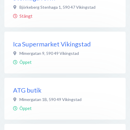
Björkeberg Stenhaga 1
,
590 47
Vikingstad
Stängt
Ica Supermarket Vikingstad
Mimergatan 9
,
590 49
Vikingstad
Öppet
ATG butik
Mimergatan 1B
,
590 49
Vikingstad
Öppet