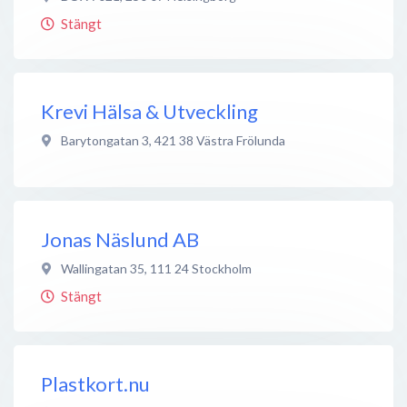
Stängt
Krevi Hälsa & Utveckling
Barytongatan 3
,
421 38
Västra Frölunda
Jonas Näslund AB
Wallingatan 35
,
111 24
Stockholm
Stängt
Plastkort.nu