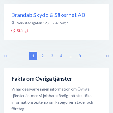
Brandab Skydd & Säkerhet AB
Verkstadsgatan 12
,
352 46
Växjö
Stängt
1
2
3
4
...
8
Fakta om Övriga tjänster
Vi har dessvärre ingen information om Övriga
tjänster än, men vi jobbar ständigt på att utöka
informationstexterna om kategorier, städer och
företag.