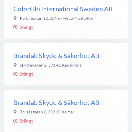
ColorGlo International Sweden AB
Karbingatan 12
,
254 67
HELSINGBORG
Stängt
Brandab Skydd & Säkerhet AB
Skyttevägen 2
,
371 41
Karlskrona
Stängt
Brandab Skydd & Säkerhet AB
Torsåsgatan 6
,
392 39
Kalmar
Stängt