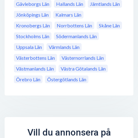
Gävleborgs Län
Hallands Län
Jämtlands Län
Jönköpings Län
Kalmars Län
Kronobergs Län
Norrbottens Län
Skåne Län
Stockholms Län
Södermanlands Län
Uppsala Län
Värmlands Län
Västerbottens Län
Västernorrlands Län
Västmanlands Län
Västra Götalands Län
Örebro Län
Östergötlands Län
Vill du annonsera på