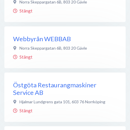
Norra Skeppargatan 6B
,
803 20
Gävle
Stängt
Webbyrån WEBBAB
Norra Skeppargatan 6B
,
803 20
Gävle
Stängt
Östgöta Restaurangmaskiner
Service AB
Hjalmar Lundgrens gata 101
,
603 76
Norrköping
Stängt