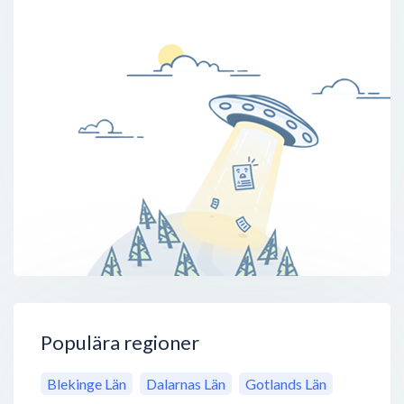
Populära regioner
Blekinge Län
Dalarnas Län
Gotlands Län