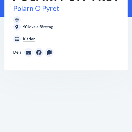
Polarn O Pyret
60 lokala företag
Kläder
Dela: