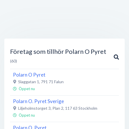
Företag som tillhör Polarn O Pyret
(60)
Polarn O Pyret
Slaggatan 1
,
791 71
Falun
Öppet nu
Polarn O. Pyret Sverige
Liljeholmstorget 3, Plan 2
,
117 63
Stockholm
Öppet nu
Polarn O. Pyret