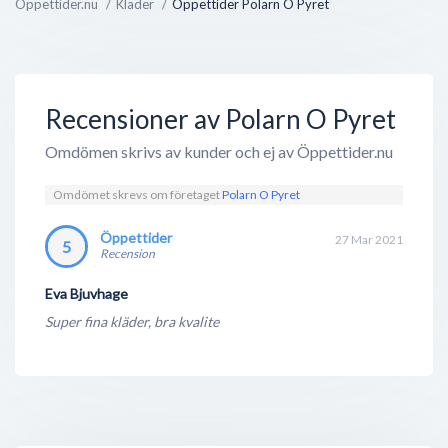
Öppettider.nu
Kläder
Öppettider Polarn O Pyret
Recensioner av Polarn O Pyret
Omdömen skrivs av kunder och ej av Öppettider.nu
Omdömet skrevs om företaget
Polarn O Pyret
Öppettider
27 Mar 2021
5
Recension
Eva Bjuvhage
Super fina kläder, bra kvalite