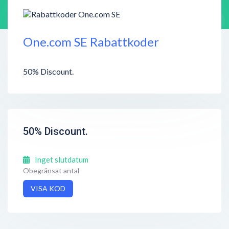
One.com SE Rabattkoder
50% Discount.
50% Discount.
Inget slutdatum
Obegränsat antal
VISA KOD