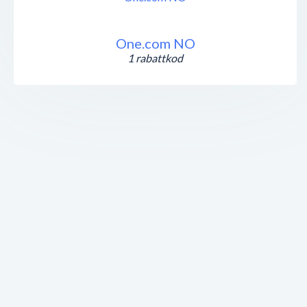
One.com NO
1 rabattkod