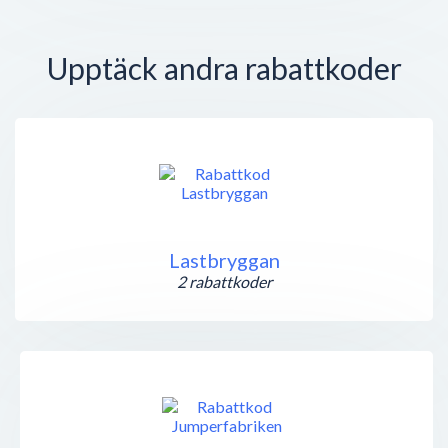
Upptäck andra rabattkoder
Lastbryggan
2 rabattkoder