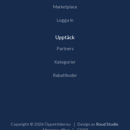
Marketplace
Logga in
Upptäck
Partners
Kategorier
Rabattkoder
Copyright ©
2026
Öppettider.nu
Design av
Roud Studio
Allmänna villkor
GDPR