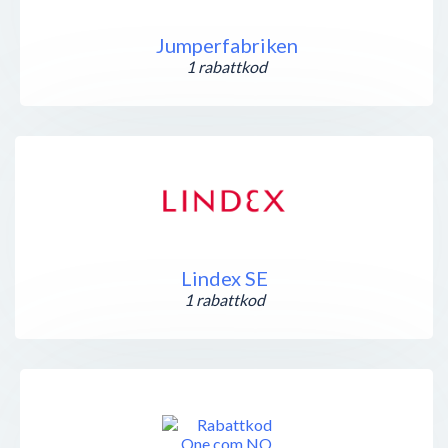
Jumperfabriken
1 rabattkod
Lindex SE
1 rabattkod