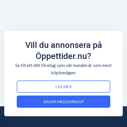
Vill du annonsera på
Öppettider.nu?
Se till att ditt företag syns när kunden är som mest
köpbenägen.
LÄS MER
SKAPA MEDLEMSKAP