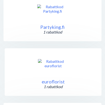
Partyking.fi
1 rabattkod
euroflorist
1 rabattkod