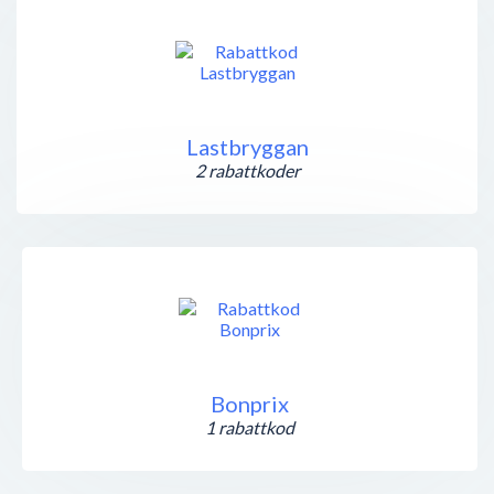
Lastbryggan
2 rabattkoder
Bonprix
1 rabattkod