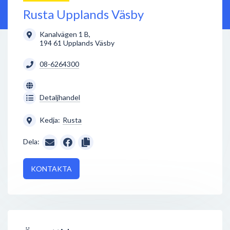
Rusta Upplands Väsby
Kanalvägen 1 B
,
194 61
Upplands Väsby
08-6264300
Detaljhandel
Kedja:
Rusta
Dela:
KONTAKTA