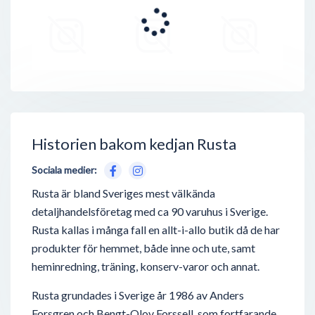
Historien bakom kedjan Rusta
Sociala medier:
Rusta är bland Sveriges mest välkända
detaljhandelsföretag med ca 90 varuhus i Sverige.
Rusta kallas i många fall en allt-i-allo butik då de har
produkter för hemmet, både inne och ute, samt
heminredning, träning, konserv-varor och annat.
Rusta grundades i Sverige år 1986 av Anders
Forsgren och Bengt-Olov Forssell, som fortfarande