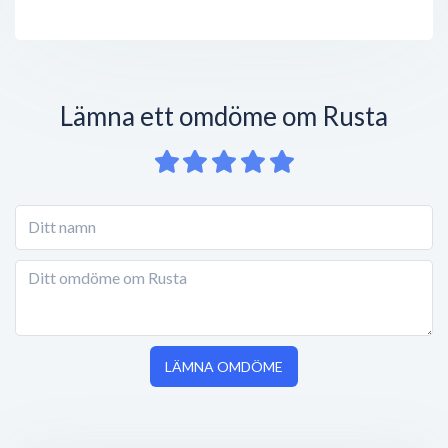
Lämna ett omdöme om Rusta
LÄMNA OMDÖME