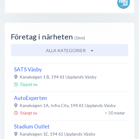
Företag i närheten
(1km)
ALLA KATEGORIER
SATS Väsby
Kanalvägen 1 B
,
194 61
Upplands Väsby
Öppet nu
AutoExperten
Kanalvägen 1A, Infra City
,
194 61
Upplands Väsby
Stängt nu
< 50 meter
Stadium Outlet
Kanalvägen 1E
,
194 61
Upplands Väsby