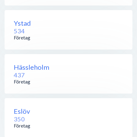
Ystad
534
Företag
Hässleholm
437
Företag
Eslöv
350
Företag