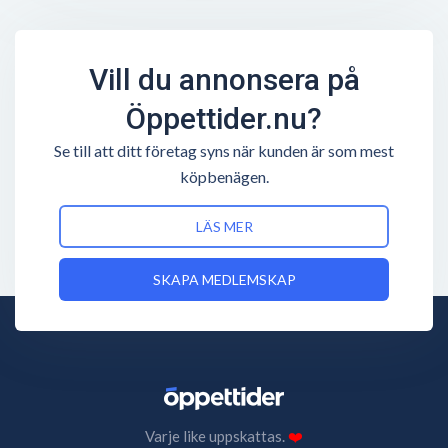
Vill du annonsera på
Öppettider.nu?
Se till att ditt företag syns när kunden är som mest
köpbenägen.
LÄS MER
SKAPA MEDLEMSKAP
Varje like uppskattas.
❤️