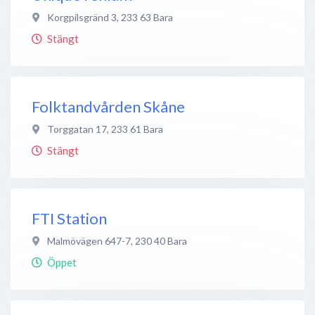
Korgpilsgränd 3
,
233 63
Bara
Stängt
Folktandvården Skåne
Torggatan 17
,
233 61
Bara
Stängt
FTI Station
Malmövägen 647-7
,
230 40
Bara
Öppet