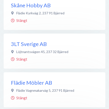
Skåne Hobby AB
Flädie Kyrkväg 2
,
237 91
Bjärred
Stängt
3LT Sverige AB
Löjtnantsvägen 45
,
237 32
Bjärred
Stängt
Flädie Möbler AB
Flädie Vagnmakarväg 5
,
237 91
Bjärred
Stängt