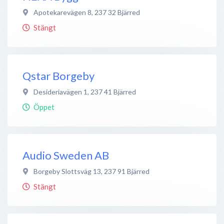
Apotekarevägen 8
,
237 32
Bjärred
Stängt
Qstar Borgeby
Desideriavägen 1
,
237 41
Bjärred
Öppet
Audio Sweden AB
Borgeby Slottsväg 13
,
237 91
Bjärred
Stängt