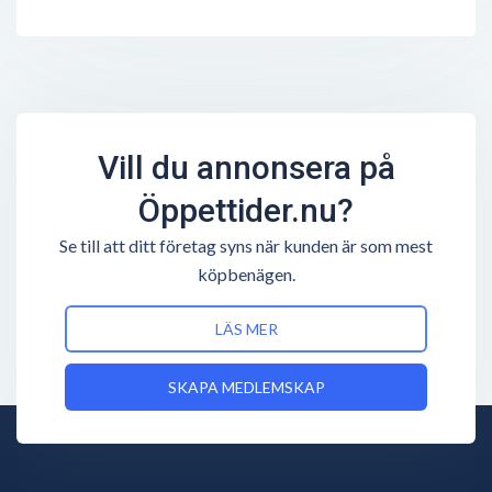
Vill du annonsera på
Öppettider.nu?
Se till att ditt företag syns när kunden är som mest
köpbenägen.
LÄS MER
SKAPA MEDLEMSKAP