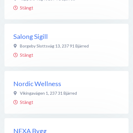
Stängt
Salong Sigill
Borgeby Slottsväg 13
,
237 91
Bjärred
Stängt
Nordic Wellness
Vikingavägen 1
,
237 31
Bjärred
Stängt
NEXA Bygg