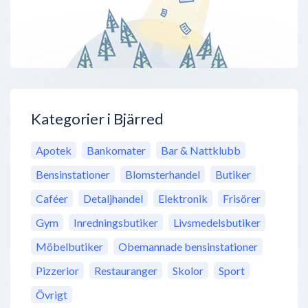
Kategorier i Bjärred
Apotek
Bankomater
Bar & Nattklubb
Bensinstationer
Blomsterhandel
Butiker
Caféer
Detaljhandel
Elektronik
Frisörer
Gym
Inredningsbutiker
Livsmedelsbutiker
Möbelbutiker
Obemannade bensinstationer
Pizzerior
Restauranger
Skolor
Sport
Övrigt