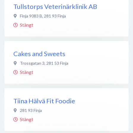
Tullstorps Veterinärklinik AB
Finja 9083 B
,
281 93
Finja
Stängt
Cakes and Sweets
Trossgatan 3
,
281 53
Finja
Stängt
Tiina Hälvä Fit Foodie
281 93
Finja
Stängt