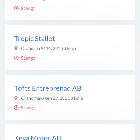
Stängt
Tropic Stallet
Öraholma 9114
,
281 93
Finja
Stängt
Tofts Entreprenad AB
Öraholmavägen 29
,
281 53
Finja
Stängt
Keva Motor AB