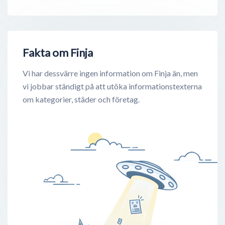
Fakta om Finja
Vi har dessvärre ingen information om Finja än, men
vi jobbar ständigt på att utöka informationstexterna
om kategorier, städer och företag.