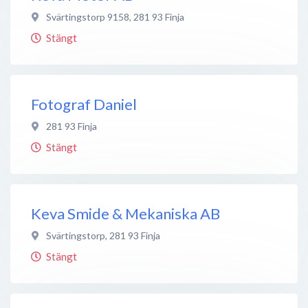
Svärtingstorp 9158
,
281 93
Finja
Stängt
Fotograf Daniel
281 93
Finja
Stängt
Keva Smide & Mekaniska AB
Svärtingstorp
,
281 93
Finja
Stängt