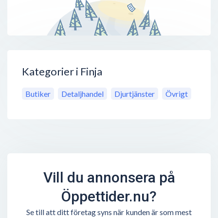
Kategorier i Finja
Butiker
Detaljhandel
Djurtjänster
Övrigt
Vill du annonsera på
Öppettider.nu?
Se till att ditt företag syns när kunden är som mest