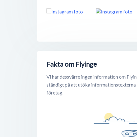
Fakta om Flyinge
Vi har dessvärre ingen information om Flyin
ständigt på att utöka informationstexterna
företag.