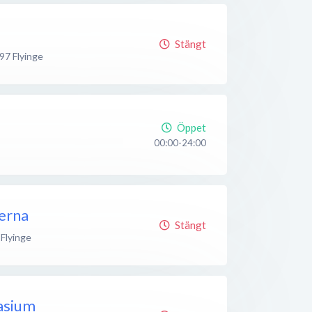
Stängt
 97
Flyinge
Öppet
00:00-24:00
rerna
Stängt
Flyinge
asium