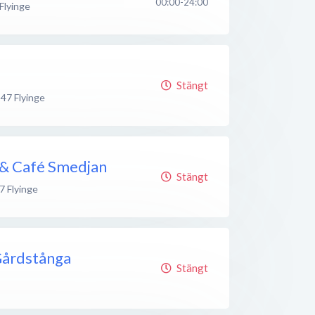
00:00-24:00
Flyinge
Stängt
 47
Flyinge
 & Café Smedjan
Stängt
7
Flyinge
Gårdstånga
Stängt