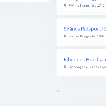
Flyinge Kungsgård 1742
,
Skånes Ridsportf
Flyinge Kungsgård 1802
,
Ejhedens Hundsal
Björkvägen 6
,
247 47
Fly