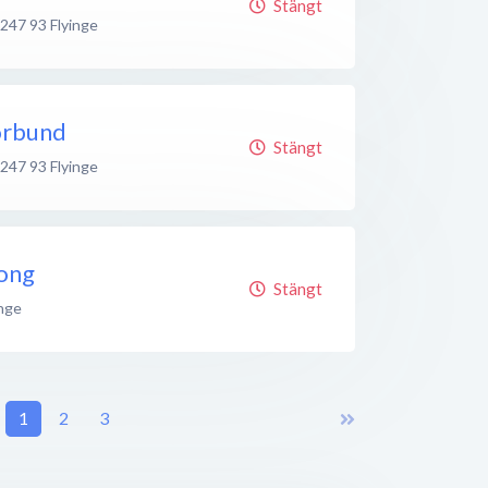
Stängt
247 93
Flyinge
örbund
Stängt
247 93
Flyinge
ong
Stängt
inge
1
2
3