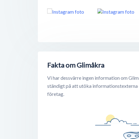
Fakta om Glimåkra
Vi har dessvärre ingen information om Glim
ständigt på att utöka informationstexterna
företag.