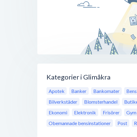
Kategorier i Glimåkra
Apotek
Banker
Bankomater
Bens
Bilverkstäder
Blomsterhandel
Butik
Ekonomi
Elektronik
Frisörer
Gym
Obemannade bensinstationer
Post
R