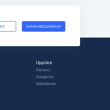
MER
SKAPA MEDLEMSKAP
Upptäck
Partners
Kategorier
Rabattkoder