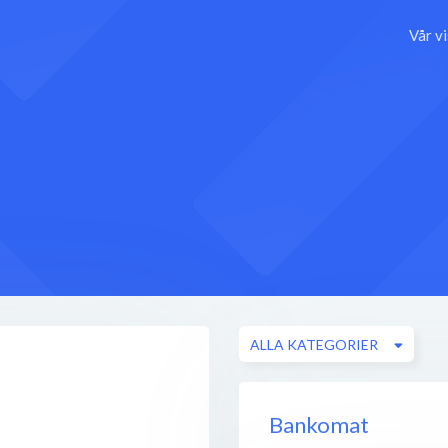
Vår v
ALLA KATEGORIER
Bankomat