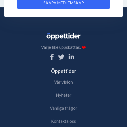
SKAPA MEDLEMSKAP
Varje like uppskattas.
❤️
Öppettider
Vår vision
Nyheter
Vanliga frågor
Kontakta oss