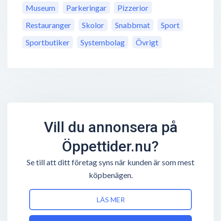
Museum
Parkeringar
Pizzerior
Restauranger
Skolor
Snabbmat
Sport
Sportbutiker
Systembolag
Övrigt
Vill du annonsera på
Öppettider.nu?
Se till att ditt företag syns när kunden är som mest
köpbenägen.
LÄS MER