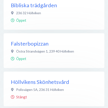
Bibliska trädgården
236 32
Höllviken
Öppet
Falsterbopizzan
Östra Strandvägen 1
,
239 40
Höllviken
Öppet
Höllvikens Skönhetsvård
Polisvägen 5A
,
236 31
Höllviken
Stängt