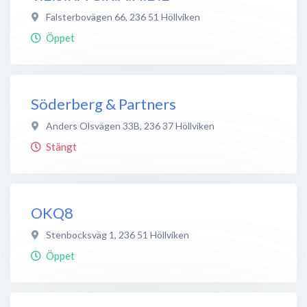
Falsterbovägen 66
,
236 51
Höllviken
Öppet
Söderberg & Partners
Anders Olsvägen 33B
,
236 37
Höllviken
Stängt
OKQ8
Stenbocksväg 1
,
236 51
Höllviken
Öppet