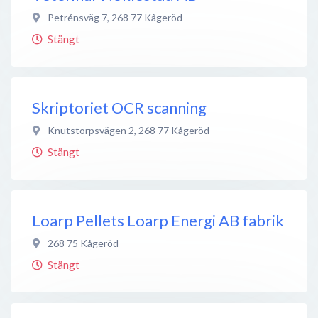
Petrénsväg 7
,
268 77
Kågeröd
Stängt
Skriptoriet OCR scanning
Knutstorpsvägen 2
,
268 77
Kågeröd
Stängt
Loarp Pellets Loarp Energi AB fabrik
268 75
Kågeröd
Stängt