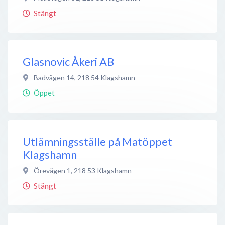
Stängt
Glasnovic Åkeri AB
Badvägen 14
,
218 54
Klagshamn
Öppet
Utlämningsställe på Matöppet
Klagshamn
Örevägen 1
,
218 53
Klagshamn
Stängt