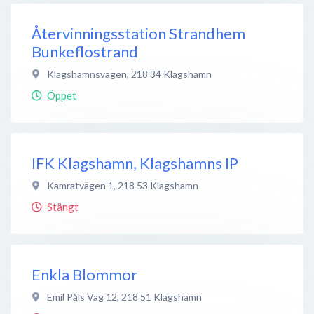
Återvinningsstation Strandhem
Bunkeflostrand
Klagshamnsvägen
,
218 34
Klagshamn
Öppet
IFK Klagshamn, Klagshamns IP
Kamratvägen 1
,
218 53
Klagshamn
Stängt
Enkla Blommor
Emil Påls Väg 12
,
218 51
Klagshamn