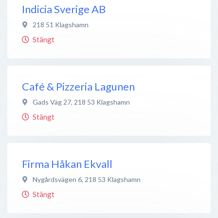
Indicia Sverige AB
218 51
Klagshamn
Stängt
Café & Pizzeria Lagunen
Gads Väg 27
,
218 53
Klagshamn
Stängt
Firma Håkan Ekvall
Nygårdsvägen 6
,
218 53
Klagshamn
Stängt