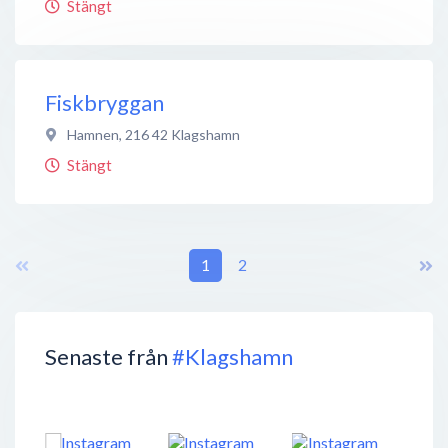
Stängt
Fiskbryggan
Hamnen
,
216 42
Klagshamn
Stängt
1
2
Senaste från
#Klagshamn