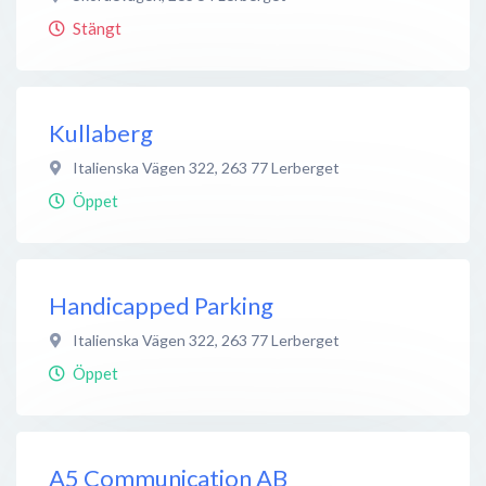
Stängt
Kullaberg
Italienska Vägen 322
,
263 77
Lerberget
Öppet
Handicapped Parking
Italienska Vägen 322
,
263 77
Lerberget
Öppet
A5 Communication AB