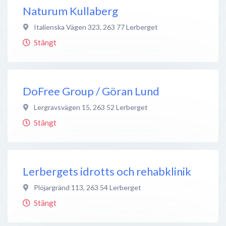
Naturum Kullaberg
Italienska Vägen 323
,
263 77
Lerberget
Stängt
DoFree Group / Göran Lund
Lergravsvägen 15
,
263 52
Lerberget
Stängt
Lerbergets idrotts och rehabklinik
Plöjargränd 113
,
263 54
Lerberget
Stängt