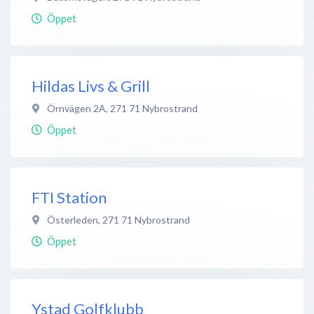
Öppet
Hildas Livs & Grill
Örnvägen 2A
,
271 71
Nybrostrand
Öppet
FTI Station
Österleden
,
271 71
Nybrostrand
Öppet
Ystad Golfklubb