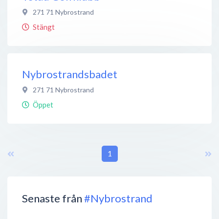
271 71
Nybrostrand
Stängt
Nybrostrandsbadet
271 71
Nybrostrand
Öppet
1
Senaste från
#Nybrostrand