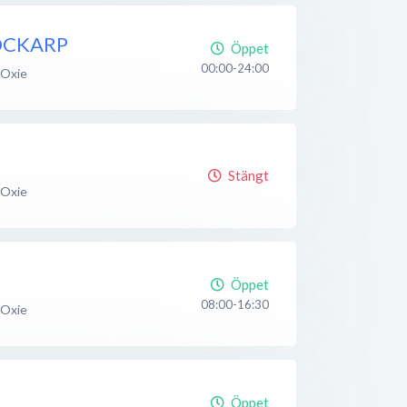
OCKARP
Öppet
00:00-24:00
Oxie
Stängt
Oxie
Öppet
08:00-16:30
Oxie
Öppet