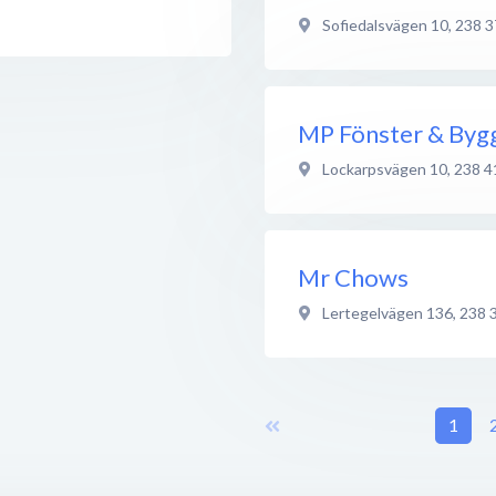
Sofiedalsvägen 10
,
238 3
MP Fönster & Byg
Lockarpsvägen 10
,
238 4
Mr Chows
Lertegelvägen 136
,
238 
1