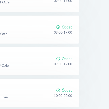
09:00-17:00
1
Oxie
Öppet
08:00-17:00
Oxie
Öppet
09:00-17:00
9
Oxie
Öppet
10:00-20:00
Oxie