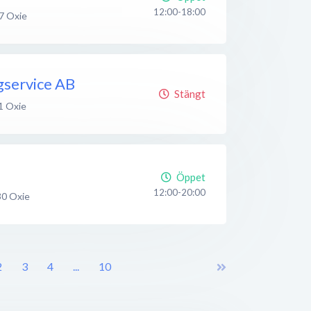
12:00-18:00
7
Oxie
gservice AB
Stängt
1
Oxie
Öppet
12:00-20:00
30
Oxie
2
3
4
...
10