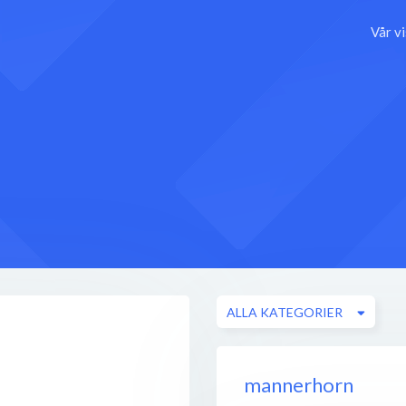
Vår v
ALLA KATEGORIER
mannerhorn