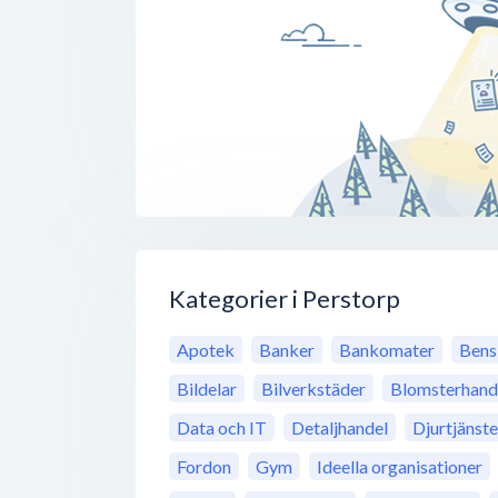
Kategorier i Perstorp
Apotek
Banker
Bankomater
Bens
Bildelar
Bilverkstäder
Blomsterhand
Data och IT
Detaljhandel
Djurtjänste
Fordon
Gym
Ideella organisationer