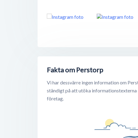
Fakta om Perstorp
Vi har dessvärre ingen information om Pers
ständigt på att utöka informationstexterna
företag.