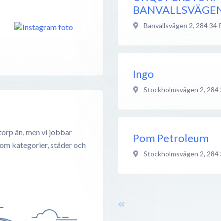
BANVALLSVÄGE
Banvallsvägen 2
,
284 34
Ingo
Stockholmsvägen 2
,
284 
torp än, men vi jobbar
Pom Petroleum
 om kategorier, städer och
Stockholmsvägen 2
,
284 