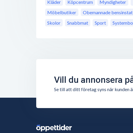
Kläder
Köpcentrum
Myndigheter
Möbelbutiker
Obemannade bensinstat
Skolor
Snabbmat
Sport
Systembo
Vill du annonsera p
Se till att ditt företag syns när kunde