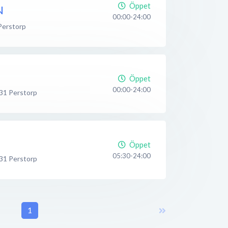
Öppet
N
00:00-24:00
Perstorp
Öppet
00:00-24:00
31
Perstorp
Öppet
05:30-24:00
31
Perstorp
1