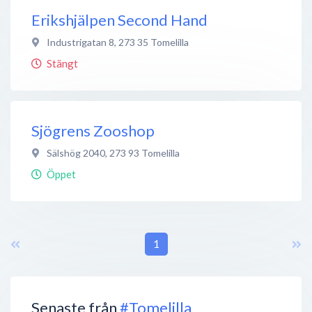
Erikshjälpen Second Hand
Industrigatan 8
,
273 35
Tomelilla
Stängt
Sjögrens Zooshop
Sälshög 2040
,
273 93
Tomelilla
Öppet
1
Senaste från
#Tomelilla