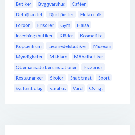
Butiker
Byggvaruhus
Caféer
Detaljhandel
Djurtjänster
Elektronik
Fordon
Frisörer
Gym
Hälsa
Inredningsbutiker
Kläder
Kosmetika
Köpcentrum
Livsmedelsbutiker
Museum
Myndigheter
Mäklare
Möbelbutiker
Obemannade bensinstationer
Pizzerior
Restauranger
Skolor
Snabbmat
Sport
Systembolag
Varuhus
Vård
Övrigt