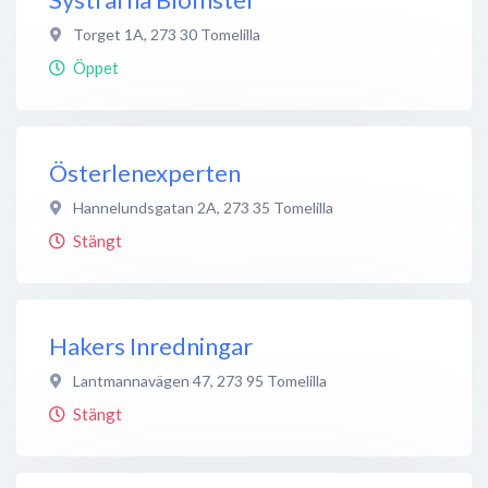
Torget 1A
,
273 30
Tomelilla
Öppet
Österlenexperten
Hannelundsgatan 2A
,
273 35
Tomelilla
Stängt
Hakers Inredningar
Lantmannavägen 47
,
273 95
Tomelilla
Stängt