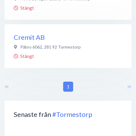
Stängt
Cremit AB
Påbro 6062
,
281 92
Tormestorp
Stängt
1
Senaste från
#Tormestorp