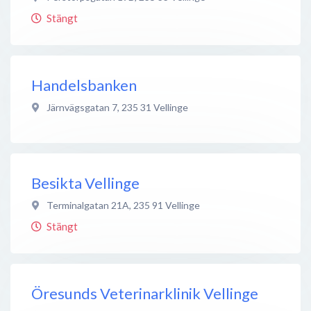
Stängt
Handelsbanken
Järnvägsgatan 7
,
235 31
Vellinge
Besikta Vellinge
Terminalgatan 21A
,
235 91
Vellinge
Stängt
Öresunds Veterinarklinik Vellinge