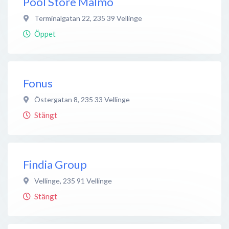
Pool Store Malmö
Terminalgatan 22
,
235 39
Vellinge
Öppet
Fonus
Östergatan 8
,
235 33
Vellinge
Stängt
Findia Group
Vellinge
,
235 91
Vellinge
Stängt