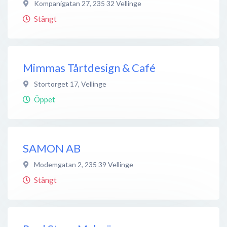
Kompanigatan 27
,
235 32
Vellinge
Stängt
Mimmas Tårtdesign & Café
Stortorget 17
,
Vellinge
Öppet
SAMON AB
Modemgatan 2
,
235 39
Vellinge
Stängt