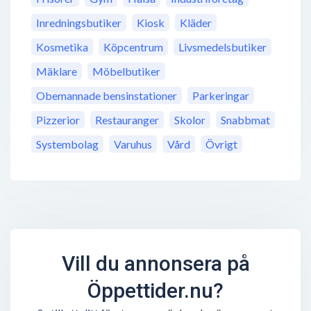
Inredningsbutiker
Kiosk
Kläder
Kosmetika
Köpcentrum
Livsmedelsbutiker
Mäklare
Möbelbutiker
Obemannade bensinstationer
Parkeringar
Pizzerior
Restauranger
Skolor
Snabbmat
Systembolag
Varuhus
Vård
Övrigt
Vill du annonsera på
Öppettider.nu?