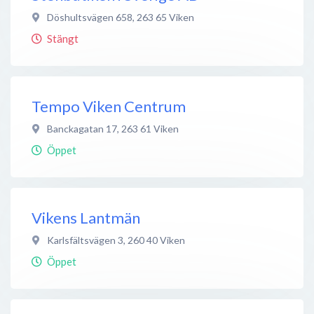
Döshultsvägen 658
,
263 65
Viken
Stängt
Tempo Viken Centrum
Banckagatan 17
,
263 61
Viken
Öppet
Vikens Lantmän
Karlsfältsvägen 3
,
260 40
Viken
Öppet