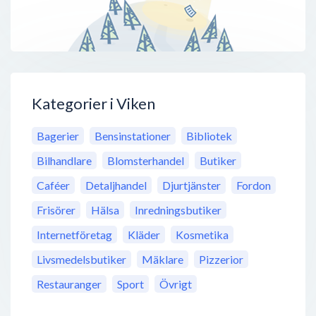
Kategorier i Viken
Bagerier
Bensinstationer
Bibliotek
Bilhandlare
Blomsterhandel
Butiker
Caféer
Detaljhandel
Djurtjänster
Fordon
Frisörer
Hälsa
Inredningsbutiker
Internetföretag
Kläder
Kosmetika
Livsmedelsbutiker
Mäklare
Pizzerior
Restauranger
Sport
Övrigt