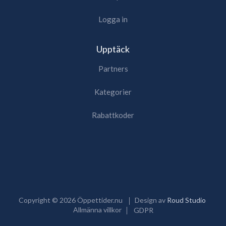
Logga in
Upptäck
Partners
Kategorier
Rabattkoder
Copyright ©
2026
Öppettider.nu
Design av
Roud Studio
Allmänna villkor
GDPR