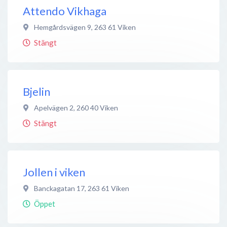
Attendo Vikhaga
Hemgårdsvägen 9
,
263 61
Viken
Stängt
Bjelin
Apelvägen 2
,
260 40
Viken
Stängt
Jollen i viken
Banckagatan 17
,
263 61
Viken
Öppet