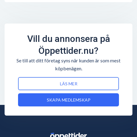
Vill du annonsera på
Öppettider.nu?
Se till att ditt företag syns när kunden är som mest
köpbenägen.
LÄS MER
SKAPA MEDLEMSKAP