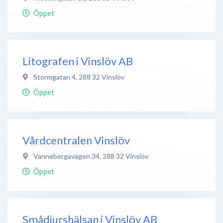
Öppet
Litografen i Vinslöv AB
Stormgatan 4
,
288 32
Vinslöv
Öppet
Vårdcentralen Vinslöv
Vannebergavägen 34
,
288 32
Vinslöv
Öppet
Smådjurshälsan i Vinslöv AB