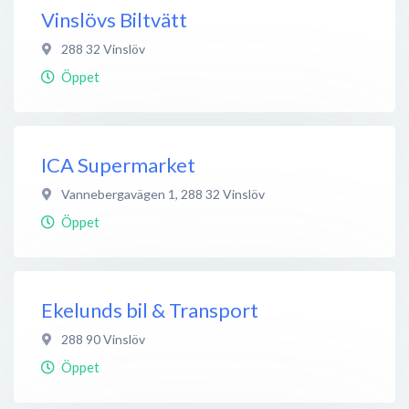
Vinslövs Biltvätt
288 32
Vinslöv
Öppet
ICA Supermarket
Vannebergavägen 1
,
288 32
Vinslöv
Öppet
Ekelunds bil & Transport
288 90
Vinslöv
Öppet