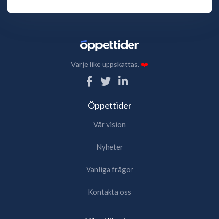
Varje like uppskattas.
❤️
Öppettider
Vår vision
Nyheter
Vanliga frågor
Kontakta oss