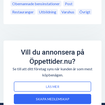
Obemannade bensinstationer
Post
Restauranger
Utbildning
Varuhus
Övrigt
Vill du annonsera på
Öppettider.nu?
Se till att ditt företag syns när kunden är som mest
köpbenägen.
LÄS MER
SKAPA MEDLEMSKAP