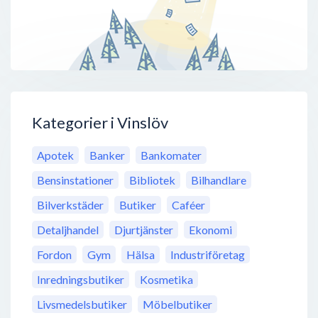
Kategorier i Vinslöv
Apotek
Banker
Bankomater
Bensinstationer
Bibliotek
Bilhandlare
Bilverkstäder
Butiker
Caféer
Detaljhandel
Djurtjänster
Ekonomi
Fordon
Gym
Hälsa
Industriföretag
Inredningsbutiker
Kosmetika
Livsmedelsbutiker
Möbelbutiker