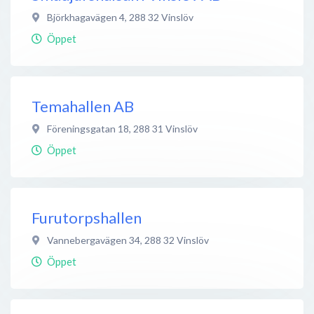
Björkhagavägen 4
,
288 32
Vinslöv
Öppet
Temahallen AB
Föreningsgatan 18
,
288 31
Vinslöv
Öppet
Furutorpshallen
Vannebergavägen 34
,
288 32
Vinslöv
Öppet