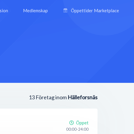
ision
Medlemskap
Öppettider Marketplace
13
Företag inom
Hälleforsnäs
Öppet
00:00-24:00