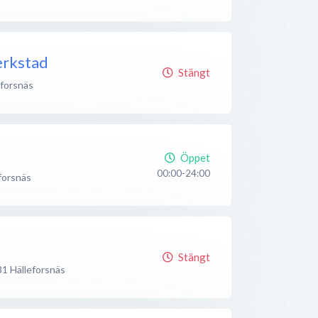
erkstad
Stängt
eforsnäs
Öppet
00:00-24:00
forsnäs
Stängt
31
Hälleforsnäs