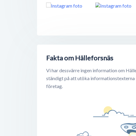
Fakta om Hälleforsnäs
Vi har dessvärre ingen information om Häll
ständigt på att utöka informationstexterna
företag.