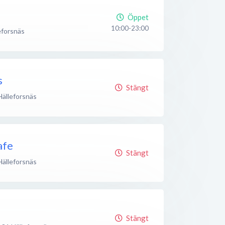
Öppet
10:00-23:00
eforsnäs
s
Stängt
Hälleforsnäs
afe
Stängt
Hälleforsnäs
Stängt