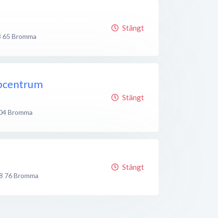
Stängt
 65
Bromma
bcentrum
Stängt
04
Bromma
Stängt
8 76
Bromma