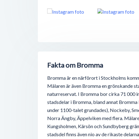
Fakta om Bromma
Bromma är en närförort i Stockholms kommu
Mälaren är även Bromma en grönskande sta
naturreservat. I Bromma bor cirka 71 000 i
stadsdelar i Bromma, bland annat Bromma
under 1100-talet grundades), Nockeby, Sme
Norra Ängby, Äppelviken med flera. Mälaren
Kungsholmen, Kärsön och Sundbyberg gräns
stadsdel finns även nio av de rikaste delarn