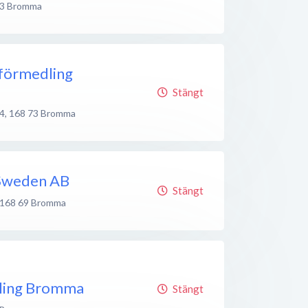
3
Bromma
sförmedling
Stängt
4
,
168 73
Bromma
 Sweden AB
Stängt
168 69
Bromma
ling Bromma
Stängt