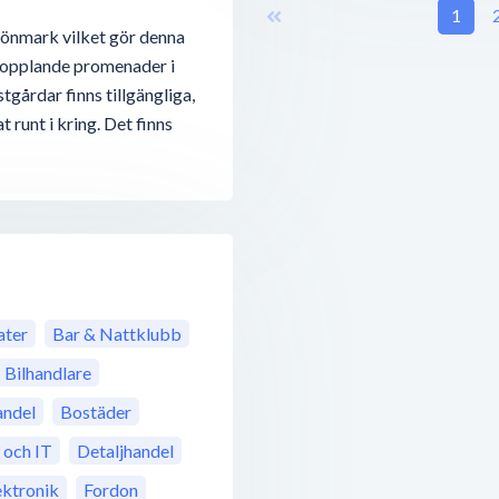
1
önmark vilket gör denna
vkopplande promenader i
tgårdar finns tillgängliga,
 runt i kring. Det finns
ter
Bar & Nattklubb
Bilhandlare
ndel
Bostäder
 och IT
Detaljhandel
ektronik
Fordon