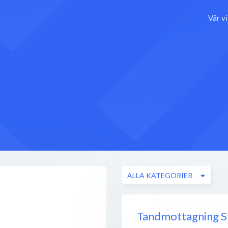
Vår v
ALLA KATEGORIER
Tandmottagning 