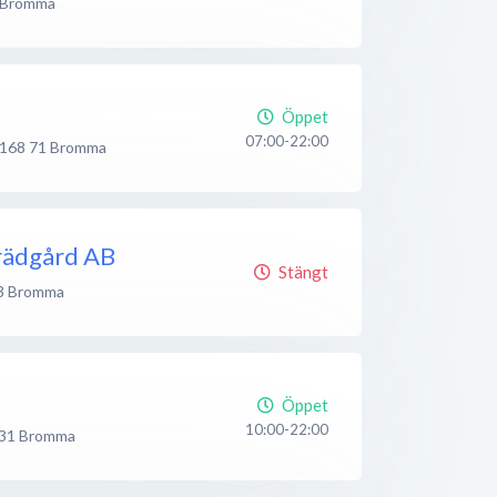
Bromma
Öppet
07:00-22:00
168 71
Bromma
rädgård AB
Stängt
3
Bromma
Öppet
10:00-22:00
31
Bromma