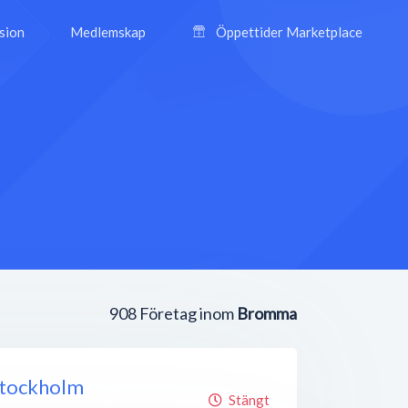
ision
Medlemskap
Öppettider Marketplace
908
Företag inom
Bromma
Stockholm
Stängt