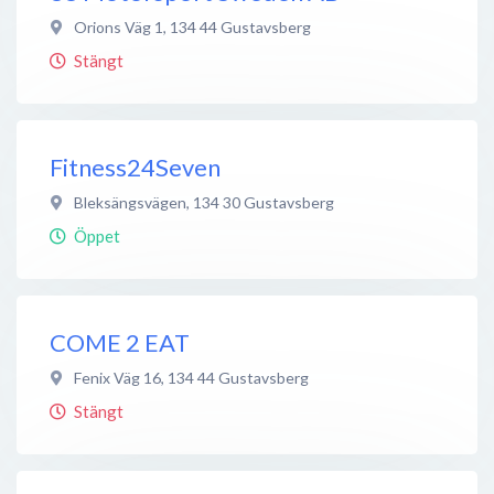
Orions Väg 1
,
134 44
Gustavsberg
Stängt
Fitness24Seven
Bleksängsvägen
,
134 30
Gustavsberg
Öppet
COME 2 EAT
Fenix Väg 16
,
134 44
Gustavsberg
Stängt