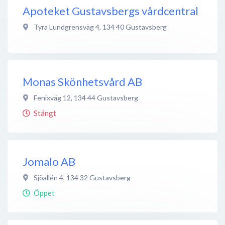
Apoteket Gustavsbergs vårdcentral
Tyra Lundgrensväg 4
,
134 40
Gustavsberg
Monas Skönhetsvård AB
Fenixväg 12
,
134 44
Gustavsberg
Stängt
Jomalo AB
Sjöallén 4
,
134 32
Gustavsberg
Öppet