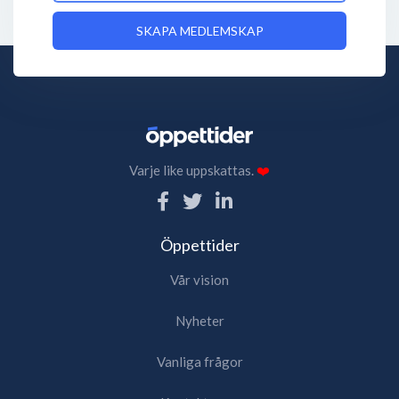
SKAPA MEDLEMSKAP
Varje like uppskattas.
❤️
Öppettider
Vår vision
Nyheter
Vanliga frågor