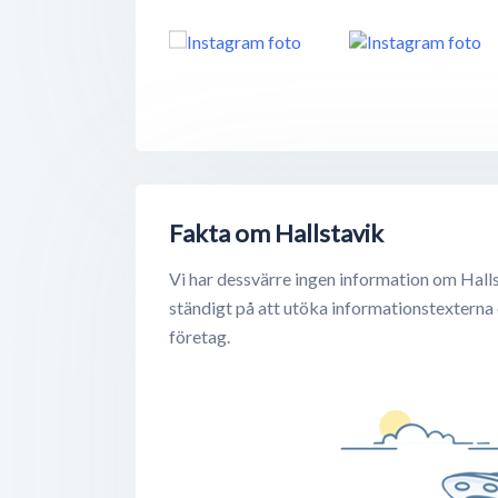
Fakta om Hallstavik
Vi har dessvärre ingen information om Halls
ständigt på att utöka informationstexterna
företag.