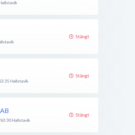
Hallstavik
Stängt
llstavik
Stängt
63 35
Hallstavik
 AB
Stängt
763 30
Hallstavik