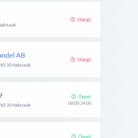
Stängt
allstavik
andel AB
Stängt
763 30
Hallstavik
9
Öppet
00:00-24:00
763 30
Hallstavik
Öppet