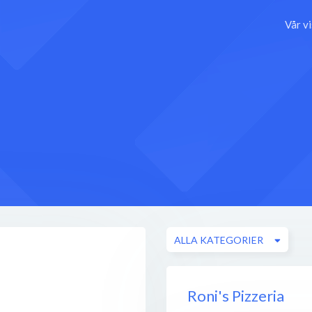
Vår v
ALLA KATEGORIER
Roni's Pizzeria