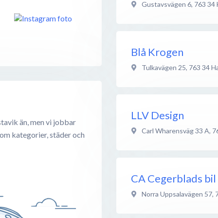
Gustavsvägen 6
,
763 34
Blå Krogen
Tulkavägen 25
,
763 34
Ha
LLV Design
tavik än, men vi jobbar
Carl Wharensväg 33 A
,
7
 om kategorier, städer och
CA Cegerblads bil
Norra Uppsalavägen 57
,