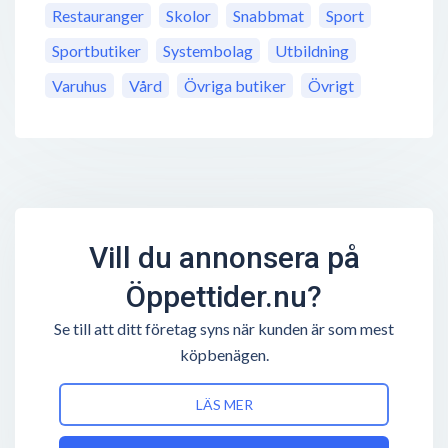
Restauranger
Skolor
Snabbmat
Sport
Sportbutiker
Systembolag
Utbildning
Varuhus
Vård
Övriga butiker
Övrigt
Vill du annonsera på
Öppettider.nu?
Se till att ditt företag syns när kunden är som mest
köpbenägen.
LÄS MER