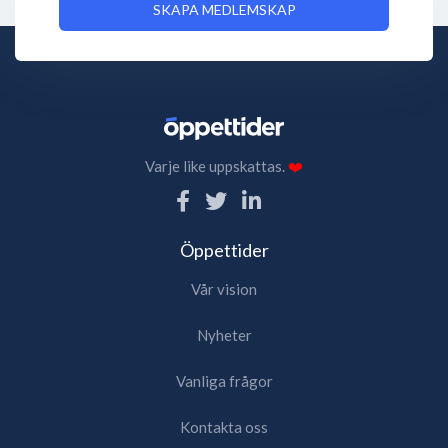
SKAPA MEDLEMSKAP
Varje like uppskattas.
❤️
Öppettider
Vår vision
Nyheter
Vanliga frågor
Kontakta oss