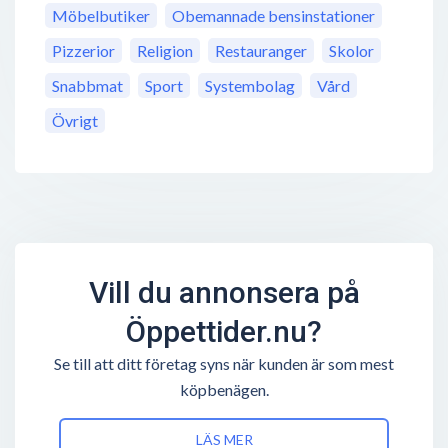
Möbelbutiker
Obemannade bensinstationer
Pizzerior
Religion
Restauranger
Skolor
Snabbmat
Sport
Systembolag
Vård
Övrigt
Vill du annonsera på
Öppettider.nu?
Se till att ditt företag syns när kunden är som mest
köpbenägen.
LÄS MER