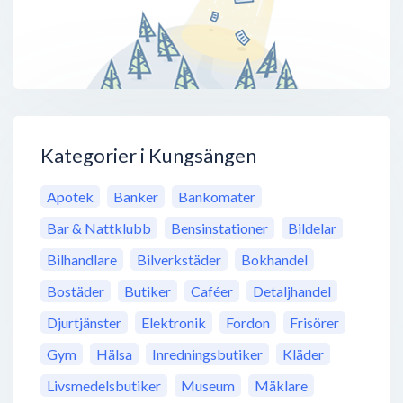
Kategorier i Kungsängen
Apotek
Banker
Bankomater
Bar & Nattklubb
Bensinstationer
Bildelar
Bilhandlare
Bilverkstäder
Bokhandel
Bostäder
Butiker
Caféer
Detaljhandel
Djurtjänster
Elektronik
Fordon
Frisörer
Gym
Hälsa
Inredningsbutiker
Kläder
Livsmedelsbutiker
Museum
Mäklare