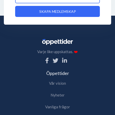
SKAPA MEDLEMSKAP
Varje like uppskattas.
❤️
Öppettider
Vår vision
Nyheter
Vanliga frågor