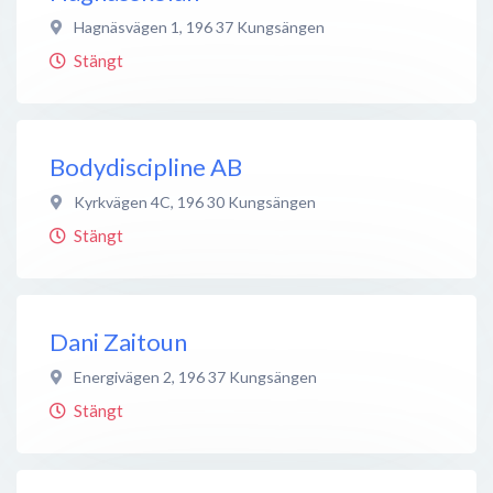
Hagnäsvägen 1
,
196 37
Kungsängen
Stängt
Bodydiscipline AB
Kyrkvägen 4C
,
196 30
Kungsängen
Stängt
Dani Zaitoun
Energivägen 2
,
196 37
Kungsängen
Stängt