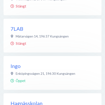
Stängt
7LAB
Mätarvägen 14
,
196 37
Kungsängen
Stängt
Ingo
Enköpingsvägen 21
,
196 30
Kungsängen
Öppet
Hagnässkolan