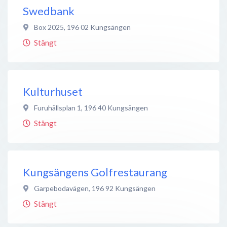
Swedbank
Box 2025
,
196 02
Kungsängen
Stängt
Kulturhuset
Furuhällsplan 1
,
196 40
Kungsängen
Stängt
Kungsängens Golfrestaurang
Garpebodavägen
,
196 92
Kungsängen
Stängt