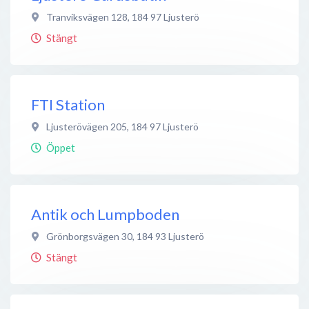
Tranviksvägen 128
,
184 97
Ljusterö
Stängt
FTI Station
Ljusterövägen 205
,
184 97
Ljusterö
Öppet
Antik och Lumpboden
Grönborgsvägen 30
,
184 93
Ljusterö
Stängt