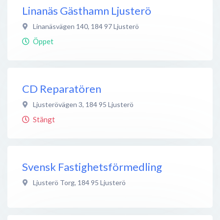
Linanäs Gästhamn Ljusterö
Linanäsvägen 140
,
184 97
Ljusterö
Öppet
CD Reparatören
Ljusterövägen 3
,
184 95
Ljusterö
Stängt
Svensk Fastighetsförmedling
Ljusterö Torg
,
184 95
Ljusterö