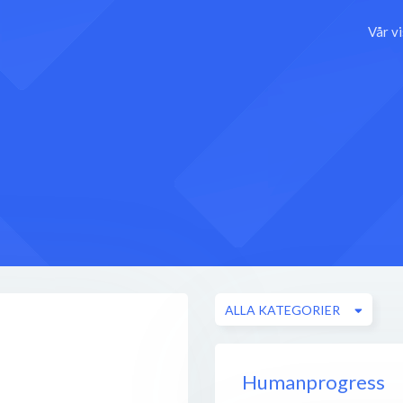
Vår v
ALLA KATEGORIER
Humanprogress