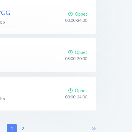
YGG
Öppet
00:00-24:00
nbo
Öppet
08:00-20:00
Öppet
00:00-24:00
nbo
1
2