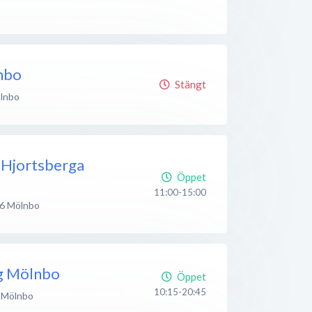
lnbo
Stängt
lnbo
 Hjortsberga
Öppet
11:00-15:00
6
Mölnbo
g Mölnbo
Öppet
10:15-20:45
Mölnbo