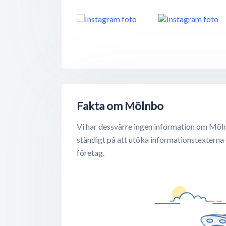
Fakta om Mölnbo
Vi har dessvärre ingen information om Möl
ständigt på att utöka informationstexterna
företag.