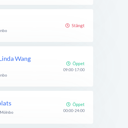
Stängt
lnbo
 Linda Wang
Öppet
09:00-17:00
lnbo
lats
Öppet
00:00-24:00
Mölnbo