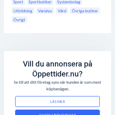
Sport
Sportbutiker
Systembolag
Utbildning
Varuhus
Vård
Övriga butiker
Övrigt
Vill du annonsera på
Öppettider.nu?
Se till att ditt företag syns när kunden är som mest
köpbenägen.
LÄS MER