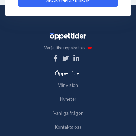
SKAPA MEDLEMSKAP
Varje like uppskattas.
❤️
Öppettider
Vår vision
Nyheter
Vanliga frågor
Kontakta oss