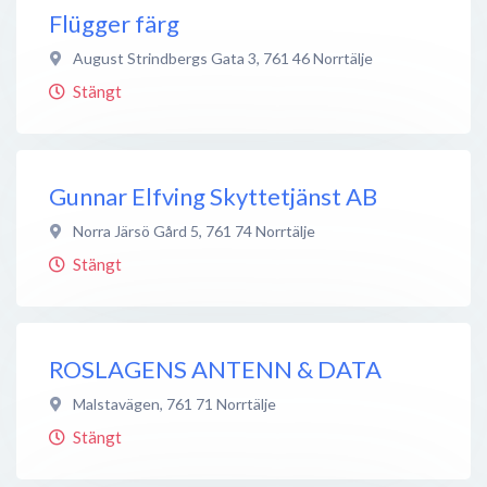
Flügger färg
August Strindbergs Gata 3
,
761 46
Norrtälje
Stängt
Gunnar Elfving Skyttetjänst AB
Norra Järsö Gård 5
,
761 74
Norrtälje
Stängt
ROSLAGENS ANTENN & DATA
Malstavägen
,
761 71
Norrtälje
Stängt