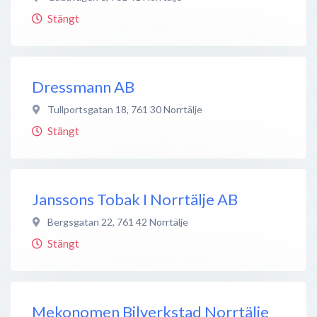
Stängt
Dressmann AB
Tullportsgatan 18
,
761 30
Norrtälje
Stängt
Janssons Tobak I Norrtälje AB
Bergsgatan 22
,
761 42
Norrtälje
Stängt
Mekonomen Bilverkstad Norrtälje