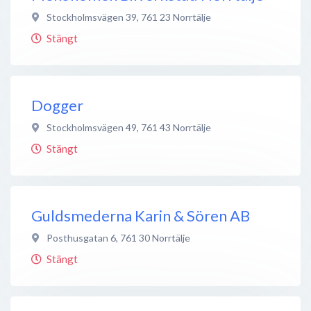
Stockholmsvägen 39
,
761 23
Norrtälje
Stängt
Dogger
Stockholmsvägen 49
,
761 43
Norrtälje
Stängt
Guldsmederna Karin & Sören AB
Posthusgatan 6
,
761 30
Norrtälje
Stängt