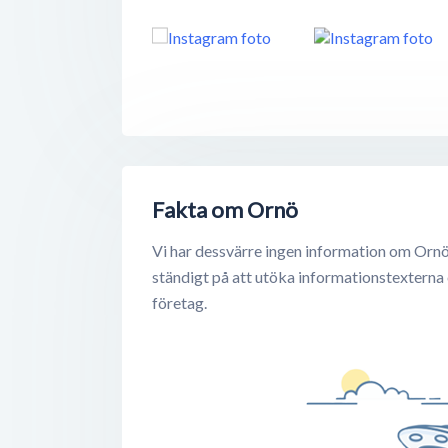
Fakta om Ornö
Vi har dessvärre ingen information om Ornö
ständigt på att utöka informationstexterna
företag.