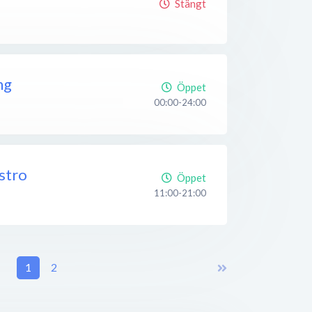
Stängt
ng
Öppet
00:00-24:00
stro
Öppet
11:00-21:00
1
2