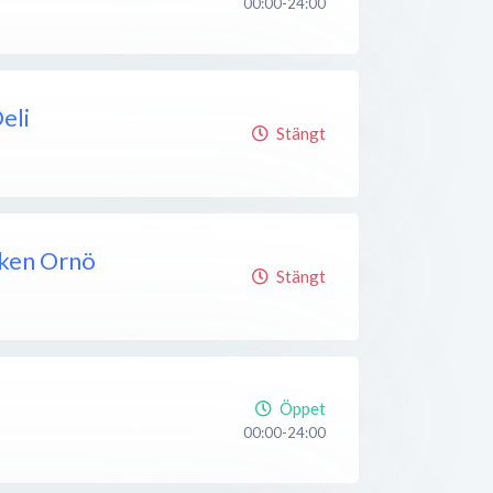
00:00-24:00
eli
Stängt
ken Ornö
Stängt
Öppet
00:00-24:00