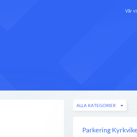
Vår v
ALLA KATEGORIER
Parkering Kyrkvik