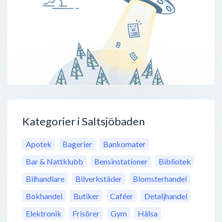
Kategorier i Saltsjöbaden
Apotek
Bagerier
Bankomater
Bar & Nattklubb
Bensinstationer
Bibliotek
Bilhandlare
Bilverkstäder
Blomsterhandel
Bokhandel
Butiker
Caféer
Detaljhandel
Elektronik
Frisörer
Gym
Hälsa