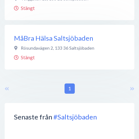
Stängt
MåBra Hälsa Saltsjöbaden
Rösundavägen 2
,
133 36
Saltsjöbaden
Stängt
1
Senaste från
#Saltsjöbaden