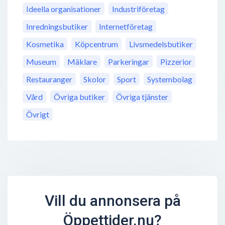
Ideella organisationer
Industriföretag
Inredningsbutiker
Internetföretag
Kosmetika
Köpcentrum
Livsmedelsbutiker
Museum
Mäklare
Parkeringar
Pizzerior
Restauranger
Skolor
Sport
Systembolag
Vård
Övriga butiker
Övriga tjänster
Övrigt
Vill du annonsera på
Öppettider.nu?